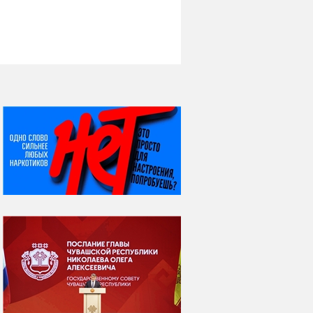
НИ ДНЯ БЕЗ ДАТЫ...
06 августа
Яков Яковлевич
Вебер