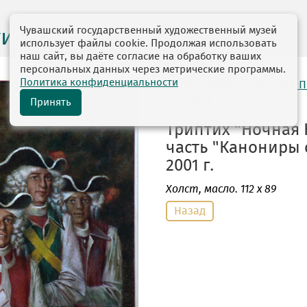
Чувашский государственный художественный музей
ги выставок
использует файлы cookie. Продолжая использовать
наш сайт, вы даёте согласие на обработку ваших
персональных данных через метрические программы.
Политика конфиденциальности
автор: Рыбкин Анатолий 
10.01.1949
Принять
Триптих "Ночная 
часть "Канониры 
2001 г.
Холст
, масло. 112 х 89
Назад