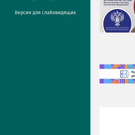
Версия для слабовидящих