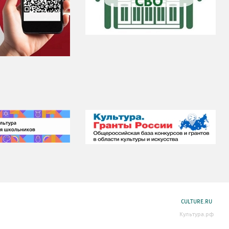
CULTURE.RU
Культура.рф