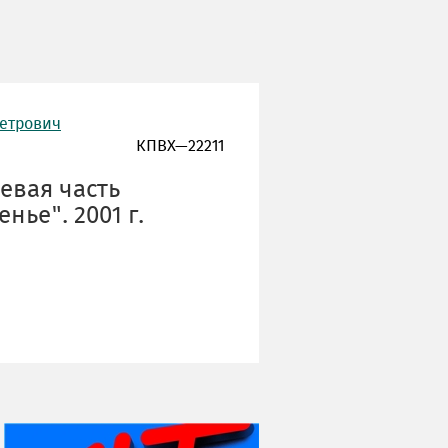
Петрович
КПВХ—22211
евая часть
нье". 2001 г.
НИ ДНЯ БЕЗ ДАТЫ...