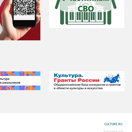
CULTURE.RU
Культура.рф