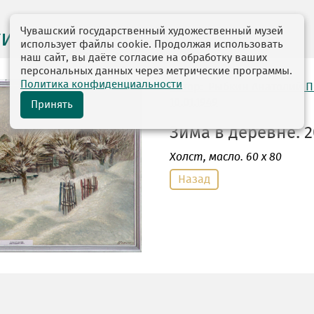
Чувашский государственный художественный музей
ги выставок
использует файлы cookie. Продолжая использовать
наш сайт, вы даёте согласие на обработку ваших
персональных данных через метрические программы.
Политика конфиденциальности
автор: Рыбкин Анатолий 
10.01.1949
Принять
Зима в деревне. 2
Холст
, масло. 60 х 80
Назад