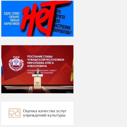
НИ ДНЯ БЕЗ ДАТЫ...
08 августа
ВСЕМИРНЫЙ ДЕНЬ
КОШЕК