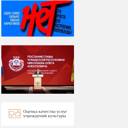
НИ ДНЯ БЕЗ ДАТЫ...
08 августа
ВСЕМИРНЫЙ ДЕНЬ
КОШЕК