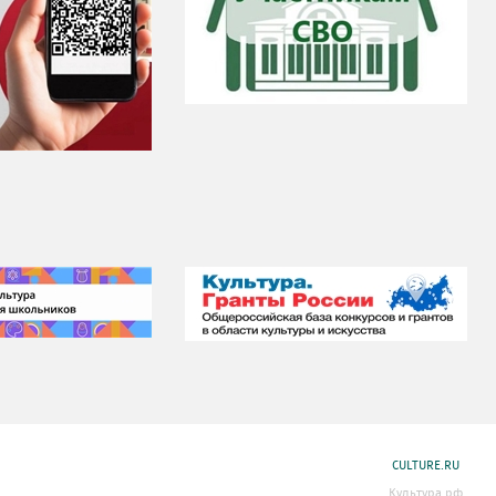
CULTURE.RU
Культура.рф