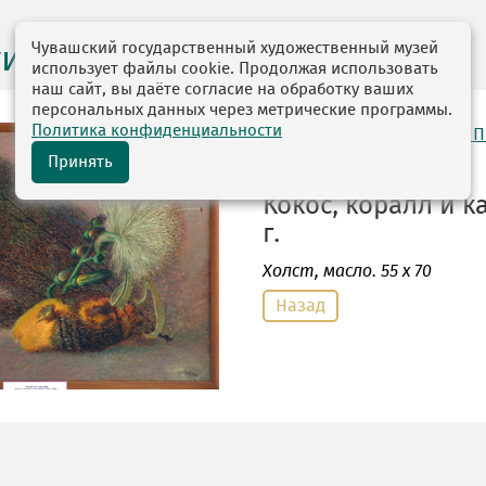
Чувашский государственный художественный музей
ги выставок
использует файлы cookie. Продолжая использовать
наш сайт, вы даёте согласие на обработку ваших
персональных данных через метрические программы.
Политика конфиденциальности
автор: Рыбкин Анатолий 
10.01.1949
Принять
Кокос, коралл и к
г.
Холст
, масло. 55 х 70
Назад