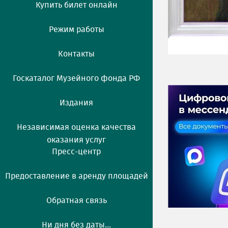
Купить билет онлайн
Режим работы
Контакты
Госкаталог Музейного фонда РФ
Издания
Независимая оценка качества
оказания услуг
Пресс-центр
Предоставление в аренду площадей
Обратная связь
Ни дня без даты...