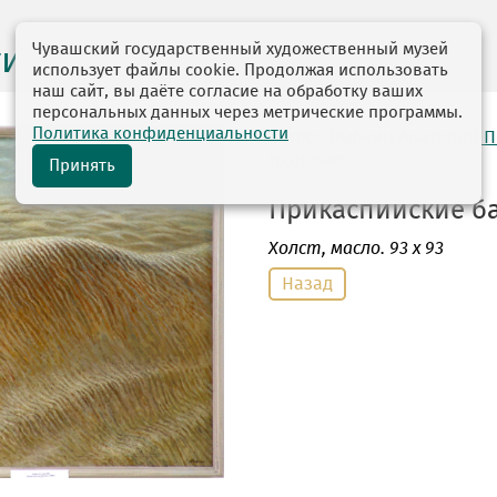
Чувашский государственный художественный музей
ги выставок
использует файлы cookie. Продолжая использовать
наш сайт, вы даёте согласие на обработку ваших
персональных данных через метрические программы.
Политика конфиденциальности
автор: Рыбкин Анатолий 
10.01.1949
Принять
Прикаспийские ба
Холст
, масло. 93 х 93
Назад