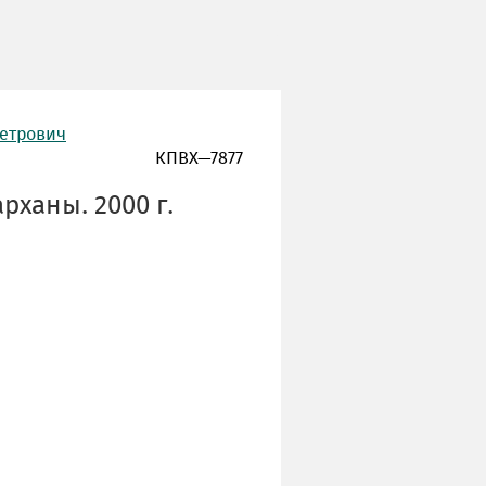
Петрович
КПВХ—7877
рханы. 2000 г.