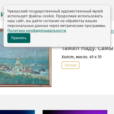
Чувашский государственный художественный музей
ги выставок
использует файлы cookie. Продолжая использовать
наш сайт, вы даёте согласие на обработку ваших
персональных данных через метрические программы.
Политика конфиденциальности
автор: Рыбкин Анатолий 
10.01.1949
Принять
Тамил Наду. Самый
Холст
, масло. 49 х 70
Назад