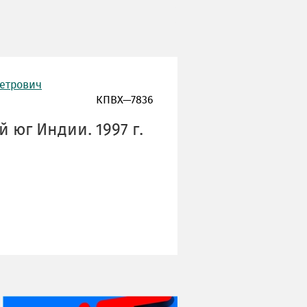
Петрович
КПВХ—7836
 юг Индии. 1997 г.
НИ ДНЯ БЕЗ ДАТЫ...