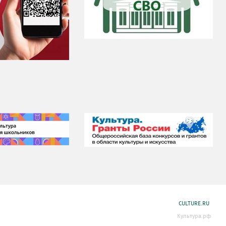
CULTURE.RU
Культура.рф