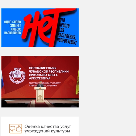
НИ ДНЯ БЕЗ ДАТЫ...
06 августа
Яков Яковлевич
Вебер