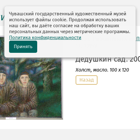
Чувашский государственный художественный музей
ги выставок
использует файлы cookie. Продолжая использовать
наш сайт, вы даёте согласие на обработку ваших
персональных данных через метрические программы.
Политика конфиденциальности
автор: Рыбкин Анатолий 
10.01.1949
Принять
Дедушкин сад. 200
Холст
, масло. 100 х 120
Назад