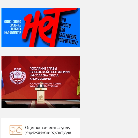
НИ ДНЯ БЕЗ ДАТЫ...
06 августа
Яков Яковлевич
Вебер