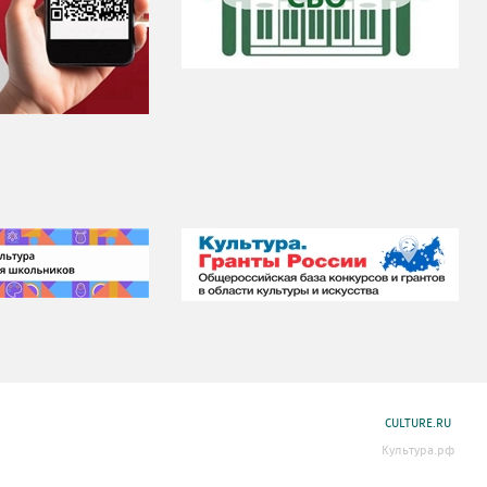
CULTURE.RU
Культура.рф