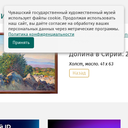
Чувашский государственный художественный музей
ги выставок
использует файлы cookie. Продолжая использовать
наш сайт, вы даёте согласие на обработку ваших
персональных данных через метрические программы.
Политика конфиденциальности
автор: Рыбкин Анатолий 
10.01.1949
Принять
Долина в Сирии. 2
Холст
, масло. 41 х 63
Назад