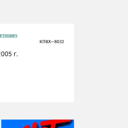
Петрович
КПВХ—8032
005 г.
НИ ДНЯ БЕЗ ДАТЫ...