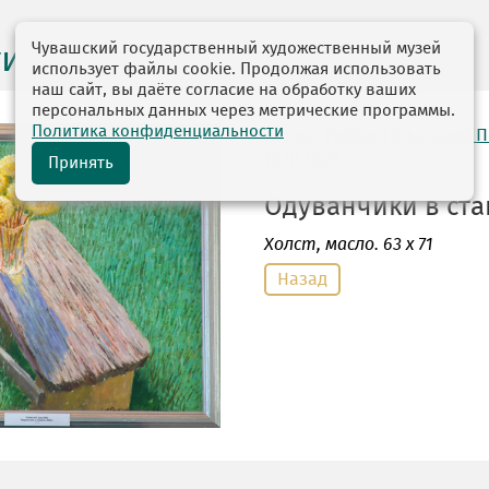
Чувашский государственный художественный музей
ги выставок
использует файлы cookie. Продолжая использовать
наш сайт, вы даёте согласие на обработку ваших
персональных данных через метрические программы.
Политика конфиденциальности
автор: Рыбкин Анатолий 
10.01.1949
Принять
Одуванчики в стак
Холст
, масло. 63 х 71
Назад