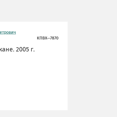
Петрович
КПВХ—7870
ане. 2005 г.