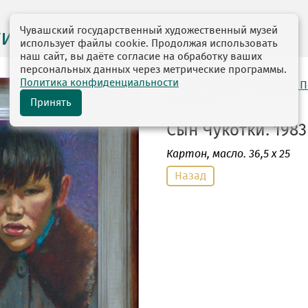
Чувашский государственный художественный музей
ги выставок
использует файлы cookie. Продолжая использовать
наш сайт, вы даёте согласие на обработку ваших
персональных данных через метрические программы.
Политика конфиденциальности
автор: Рыбкин Анатолий 
10.01.1949
Принять
Сын Чукотки. 1983 
Картон
, масло. 36,5 х 25
Назад