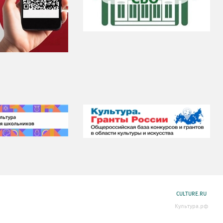
CULTURE.RU
Культура.рф