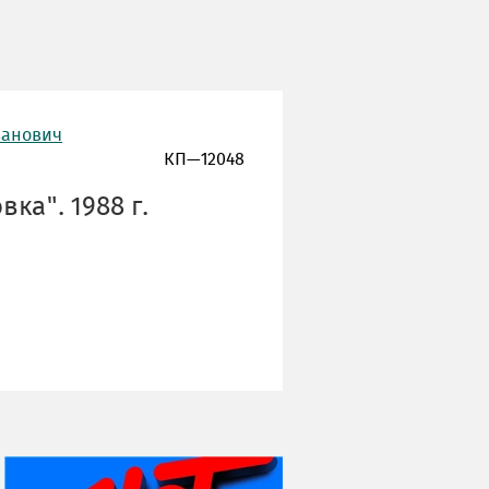
ванович
КП—12048
ка". 1988 г.
НИ ДНЯ БЕЗ ДАТЫ...