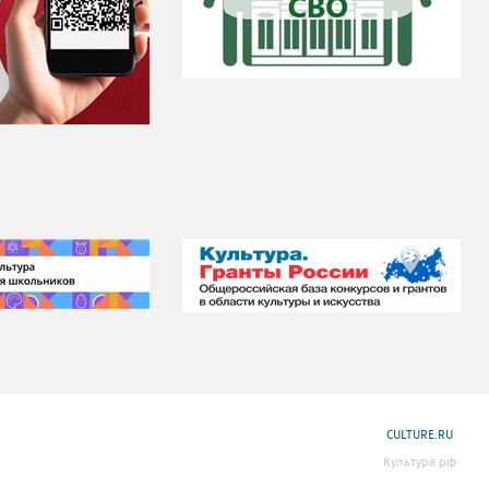
CULTURE.RU
Культура.рф