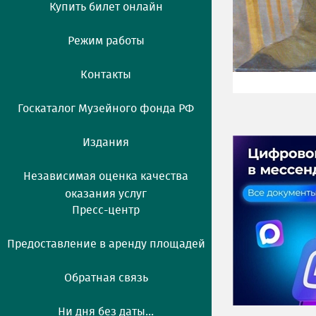
Купить билет онлайн
Режим работы
Контакты
Госкаталог Музейного фонда РФ
Издания
Независимая оценка качества
оказания услуг
Пресс-центр
Предоставление в аренду площадей
Обратная связь
Ни дня без даты...