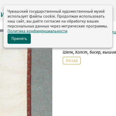
Чувашский государственный художественный музей
ги выставок
использует файлы cookie. Продолжая использовать
наш сайт, вы даёте согласие на обработку ваших
персональных данных через метрические программы.
Политика конфиденциальности
автор: Народная мастери
Принять
Сурпан. 19 в.
Шелк, Холст
, бисер, вышив
Назад