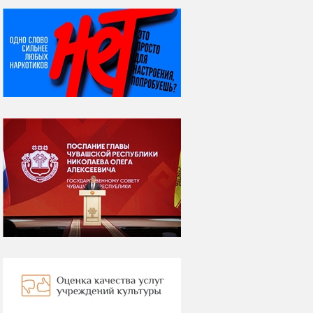
НИ ДНЯ БЕЗ ДАТЫ...
06 августа
Яков Яковлевич
Вебер