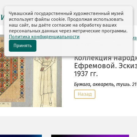
Чувашский государственный художественный музей
ги выставок
использует файлы cookie. Продолжая использовать
наш сайт, вы даёте согласие на обработку ваших
персональных данных через метрические программы.
Политика конфиденциальности
автор: Ефремова Екатери
26.11.1914—26.02.2000
Принять
Коллекция народн
Ефремовой. Эскиз
1937 гг.
Бумага
, акварель, тушь. 21 
Назад