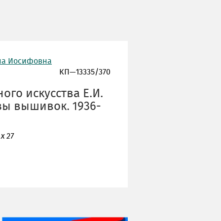
на Иосифовна
КП—13335/370
ого искусства Е.И.
ы вышивок. 1936-
х 27