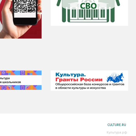
CULTURE.RU
Культура.рф