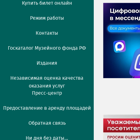
Купить билет онлайн
Режим работы
Контакты
Госкаталог Музейного фонда РФ
Издания
Независимая оценка качества
оказания услуг
Пресс-центр
Предоставление в аренду площадей
Обратная связь
Ни дня без даты...