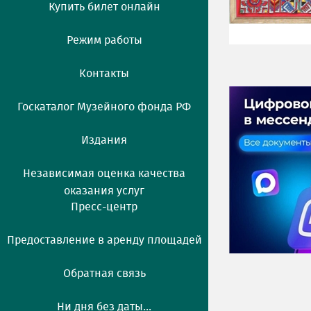
Купить билет онлайн
Режим работы
Контакты
Госкаталог Музейного фонда РФ
Издания
Независимая оценка качества
оказания услуг
Пресс-центр
Предоставление в аренду площадей
Обратная связь
Ни дня без даты...