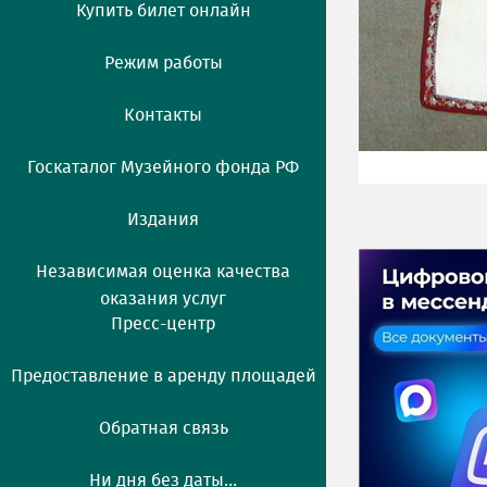
Купить билет онлайн
Режим работы
Контакты
Госкаталог Музейного фонда РФ
Издания
Независимая оценка качества
оказания услуг
Пресс-центр
Предоставление в аренду площадей
Обратная связь
Ни дня без даты...