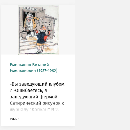
Емельянов Виталий
Емельянович (1937-1982)
-Вы заведующий клубом
? -Ошибаетесь, я
заведующий фермой.
Сатирический рисунок к
журналу "Капкан" N 2.
1966 г.