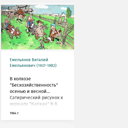
Емельянов Виталий
Емельянович (1937-1982)
В колхозе
"Бесхозяйственность"
осенью и весной...
Сатирический рисунок к
журналу "Капкан" N 8.
1964 г.