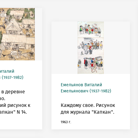
италий
(1937-1982)
Емельянов Виталий
Емельянович (1937-1982)
 в деревне
о.
ий рисунок к
Каждому свое. Рисунок
пкан" N 14.
для журнала "Капкан".
1963 г.