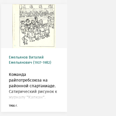
Емельянов Виталий
Емельянович (1937-1982)
Команда
райпотребсоюза на
районной спартакиаде.
Сатирический рисунок к
журналу "Капкан".
1966 г.