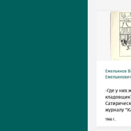
Емельянов В
Емельянович 
-Где у них 
кладовщик
Сатирическ
журналу "К
1966 г.