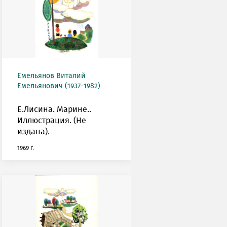
Емельянов Виталий
Емельянович (1937-1982)
Е.Лисина. Марине..
Иллюстрация. (Не
издана).
1969 г.