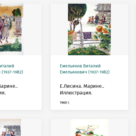
италий
Емельянов Виталий
(1937-1982)
Емельянович (1937-1982)
Марине..
Е.Лисина. Марине..
ия.
Иллюстрация.
1969 г.