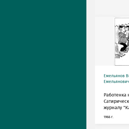
Емельянов В
Емельянович 
Работенка 
Сатирическ
журналу "К
1966 г.