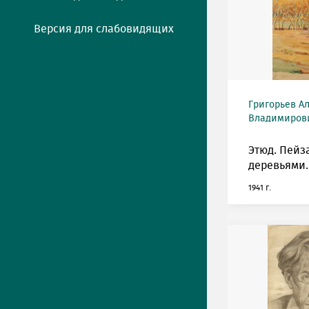
Версия для слабовидящих
Григорьев А
Владимирович
Этюд. Пейз
деревьями.
1941 г.