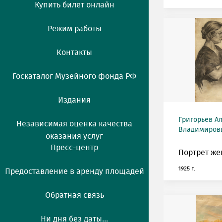
Купить билет онлайн
Режим работы
Контакты
Госкаталог Музейного фонда РФ
Издания
Григорьев А
Независимая оценка качества
Владимирович
оказания услуг
Пресс-центр
Портрет же
1925 г.
Предоставление в аренду площадей
Обратная связь
Ни дня без даты...