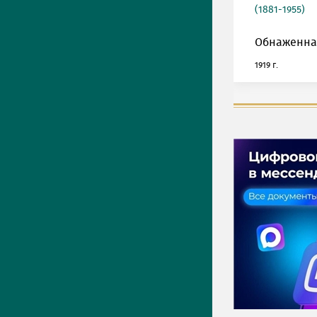
(1881-1955)
Обнаженна
1919 г.