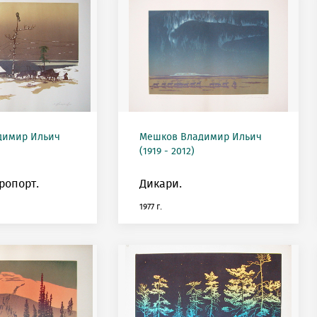
димир Ильич
Мешков Владимир Ильич
(1919 - 2012)
ропорт.
Дикари.
1977 г.