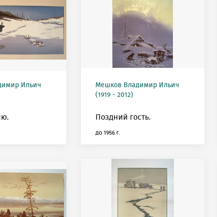
димир Ильич
Мешков Владимир Ильич
(1919 - 2012)
ию.
Поздний гость.
до 1956 г.