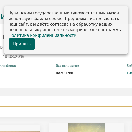
Чувашский государственный художественный музей
ги выставок
использует файлы cookie. Продолжая использовать
наш сайт, вы даёте согласие на обработку ваших
персональных данных через метрические программы.
Политика конфиденциальности
ная ода
Принять
р Мешков
9—18.08.2019
роведения
Тип выставки
Ви
памятная
гр