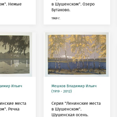
ом". Немые
в Шушенском". Озеро
Бутаково.
1969 г.
димир Ильич
Мешков Владимир Ильич
(1919 - 2012)
инские места
Серия "Ленинские места
м". Речка
в Шушенском".
Шушенская осень.