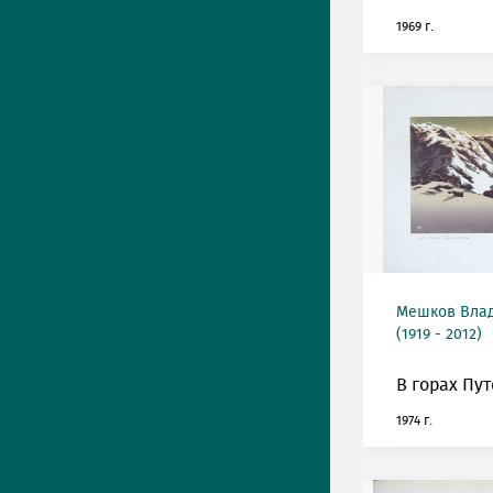
1969 г.
Мешков Вла
(1919 - 2012)
В горах Пут
1974 г.