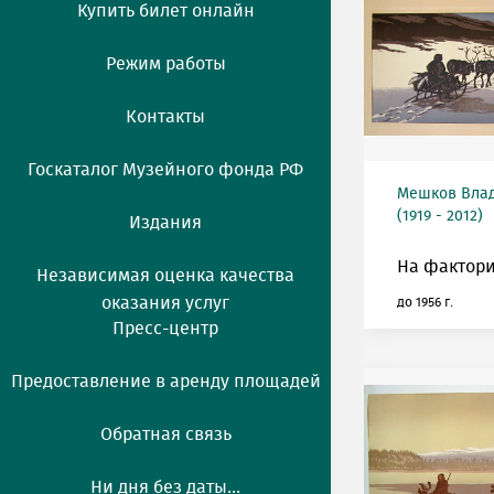
Купить билет онлайн
Режим работы
Контакты
Госкаталог Музейного фонда РФ
Мешков Вла
(1919 - 2012)
Издания
На фактор
Независимая оценка качества
оказания услуг
до 1956 г.
Пресс-центр
Предоставление в аренду площадей
Обратная связь
Ни дня без даты...