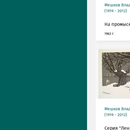
Мешков Вла
(1919 - 2012)
На промысе
1963 г.
Мешков Вла
(1919 - 2012)
Серия "Лен