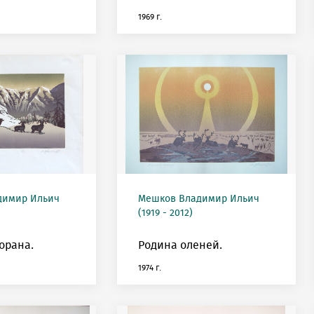
1969 г.
димир Ильич
Мешков Владимир Ильич
(1919 - 2012)
орана.
Родина оленей.
1974 г.