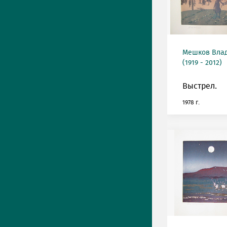
Мешков Вла
(1919 - 2012)
Выстрел.
1978 г.