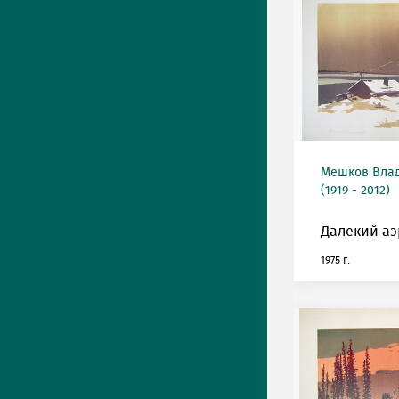
Мешков Вла
(1919 - 2012)
Далекий аэ
1975 г.