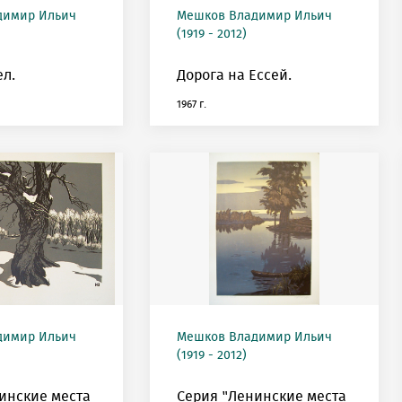
димир Ильич
Мешков Владимир Ильич
(1919 - 2012)
л.
Дорога на Ессей.
1967 г.
димир Ильич
Мешков Владимир Ильич
(1919 - 2012)
инские места
Серия "Ленинские места