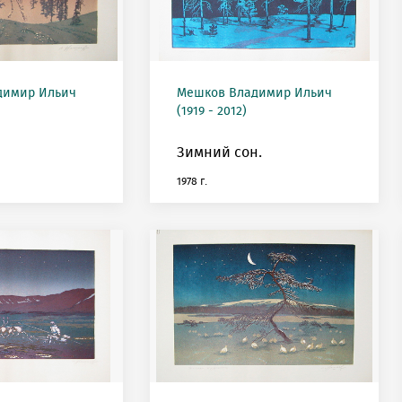
димир Ильич
Мешков Владимир Ильич
(1919 - 2012)
Зимний сон.
1978 г.