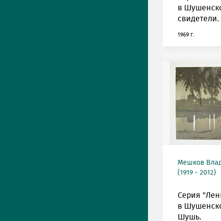
в Шушенск
свидетели.
1969 г.
Мешков Вла
(1919 - 2012)
Серия "Лен
в Шушенско
Шушь.