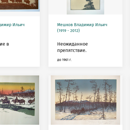
димир Ильич
Мешков Владимир Ильич
(1919 - 2012)
ие в
Неожиданное
препятствие.
до 1961 г.