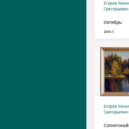
Егоров Нико
Григорьевич 
Октябрь.
2004 г.
Егоров Нико
Григорьевич 
Солнечный 