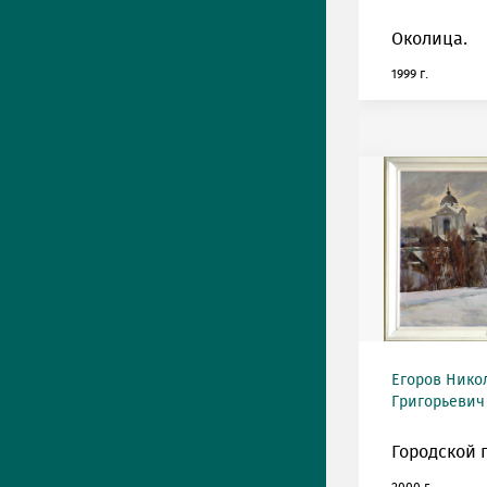
Околица.
1999 г.
Егоров Нико
Григорьевич 
Городской 