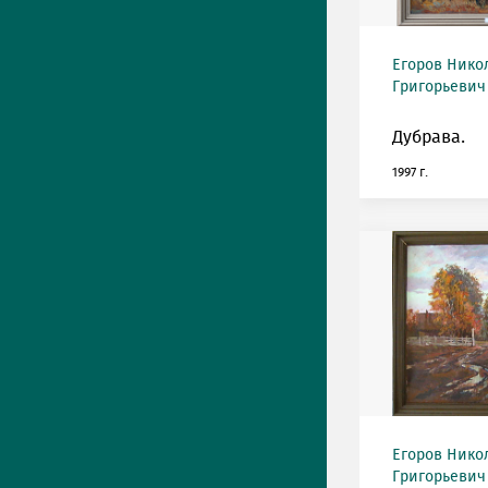
Егоров Нико
Григорьевич 
Дубрава.
1997 г.
Егоров Нико
Григорьевич 