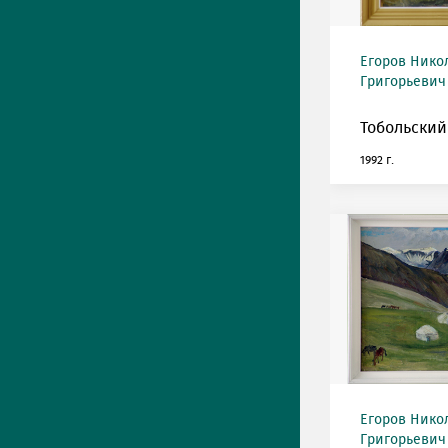
Егоров Нико
Григорьевич 
Тобольский
1992 г.
Егоров Нико
Григорьевич 