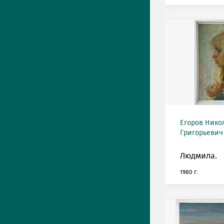
Егоров Нико
Григорьевич 
Людмила.
1980 г.