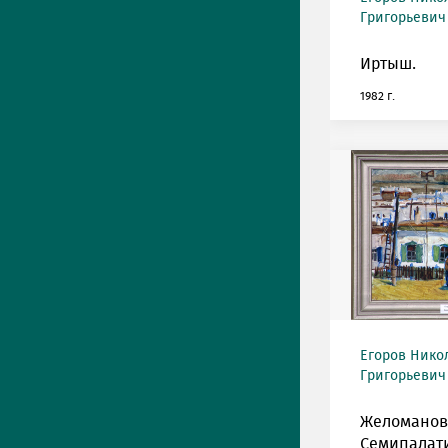
Григорьевич 
Иртыш.
1982 г.
Егоров Нико
Григорьевич 
Желоманов
Семипалати