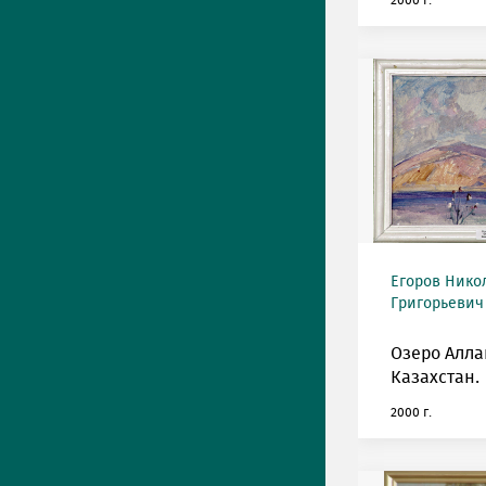
2000 г.
Егоров Нико
Григорьевич 
Озеро Алла
Казахстан.
2000 г.