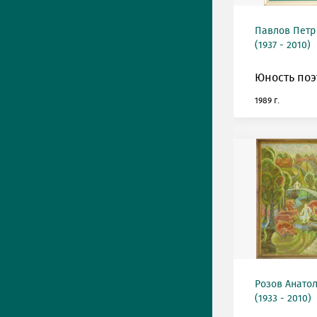
Павлов Петр
(1937 - 2010)
Юность поэ
1989 г.
Розов Анато
(1933 - 2010)