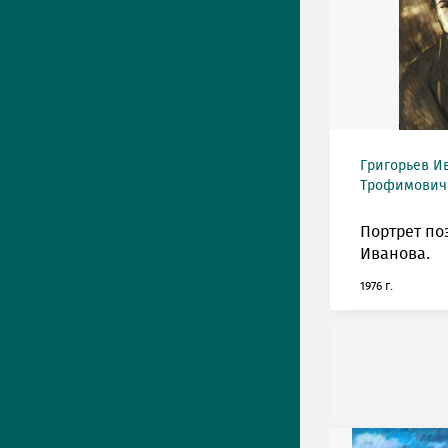
Григорьев И
Трофимович (
Портрет поэ
Иванова.
1976 г.