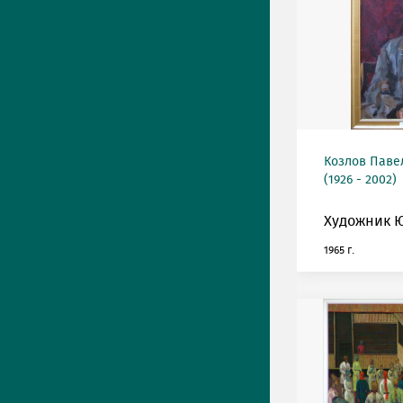
Козлов Паве
(1926 - 2002)
Художник 
1965 г.