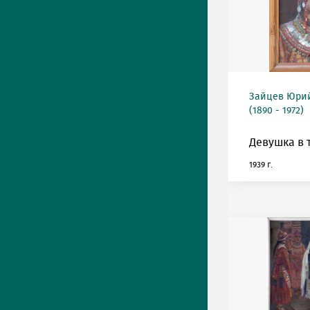
Зайцев Юрий
(1890 - 1972)
Девушка в т
1939 г.