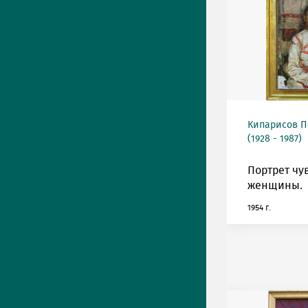
Кипарисов П
(1928 - 1987)
Портрет чу
женщины.
1954 г.