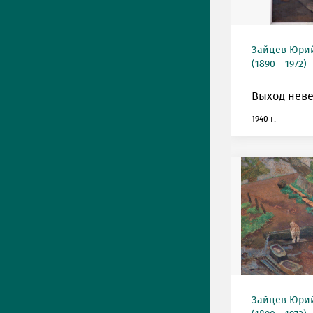
Зайцев Юрий
(1890 - 1972)
Выход неве
1940 г.
Зайцев Юрий