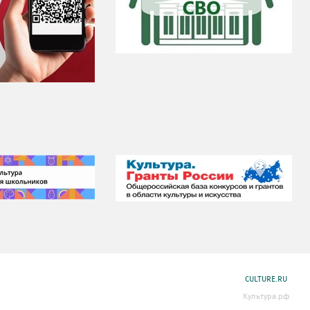
CULTURE.RU
Культура.рф