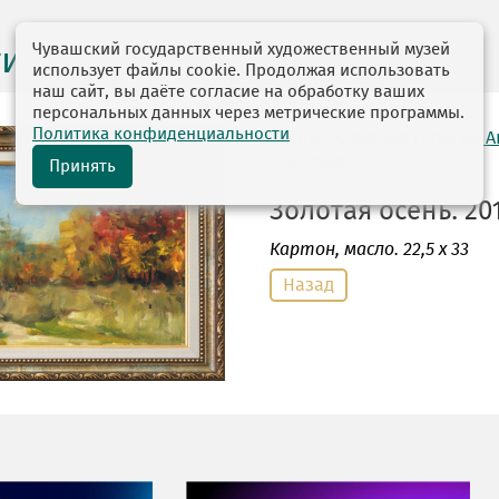
Чувашский государственный художественный музей
ги выставок
использует файлы cookie. Продолжая использовать
наш сайт, вы даёте согласие на обработку ваших
персональных данных через метрические программы.
Политика конфиденциальности
автор: Алексеев Георгий 
27.02.1939
Принять
Золотая осень. 201
Картон
, масло. 22,5 х 33
Назад