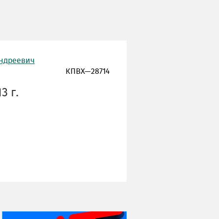
Андреевич
КПВХ—28714
3 г.
НИ ДНЯ БЕЗ ДАТЫ...