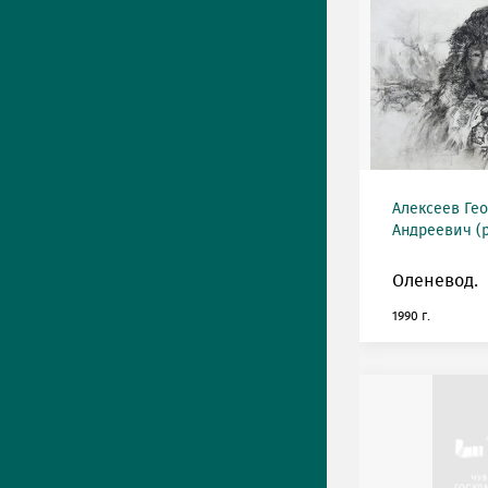
Алексеев Ге
Андреевич (р
Оленевод.
1990 г.