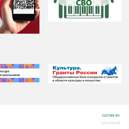
CULTURE.RU
Культура.рф