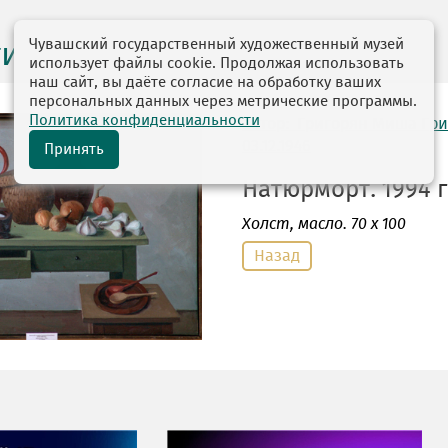
Чувашский государственный художественный музей
ги выставок
использует файлы cookie. Продолжая использовать
наш сайт, вы даёте согласие на обработку ваших
персональных данных через метрические программы.
Политика конфиденциальности
автор: Григорян Миша Гр
03.12.1946
Принять
Натюрморт. 1994 г
Холст
, масло. 70 х 100
Назад