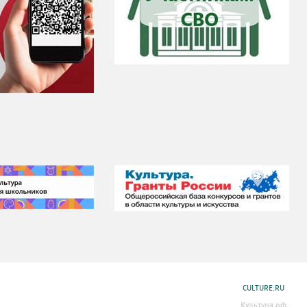
CULTURE.RU
Культура.рф