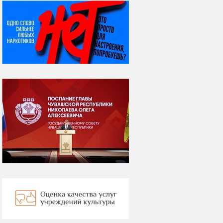
НИ ДНЯ БЕЗ ДАТЫ...
06 августа
Яков Яковлевич
Вебер