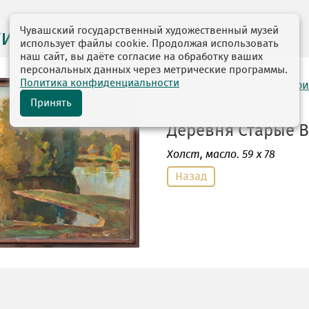
Чувашский государственный художественный музей
ги выставок
использует файлы cookie. Продолжая использовать
наш сайт, вы даёте согласие на обработку ваших
персональных данных через метрические программы.
Политика конфиденциальности
автор: Григорян Миша Гр
03.12.1946
Принять
Деревня Старые Вы
Холст
, масло. 59 х 78
Назад