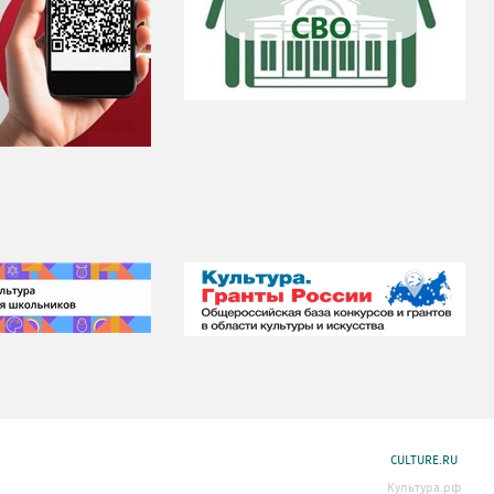
CULTURE.RU
Культура.рф