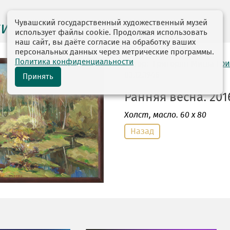
Чувашский государственный художественный музей
ги выставок
использует файлы cookie. Продолжая использовать
наш сайт, вы даёте согласие на обработку ваших
персональных данных через метрические программы.
Политика конфиденциальности
автор: Григорян Миша Гр
03.12.1946
Принять
Ранняя весна. 2016
Холст
, масло. 60 х 80
Назад