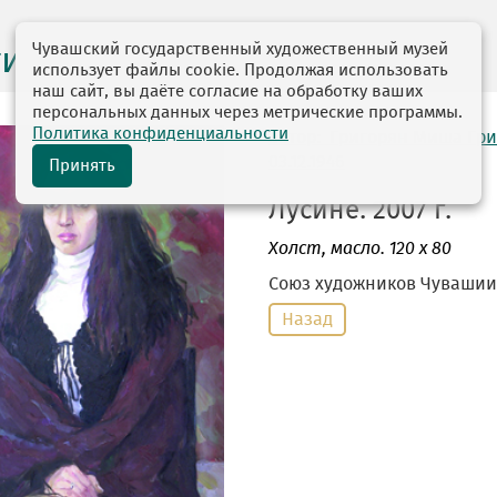
Чувашский государственный художественный музей
ги выставок
использует файлы cookie. Продолжая использовать
наш сайт, вы даёте согласие на обработку ваших
персональных данных через метрические программы.
Политика конфиденциальности
автор: Григорян Миша Гр
03.12.1946
Принять
Лусине. 2007 г.
Холст
, масло. 120 х 80
Союз художников Чувашии
Назад