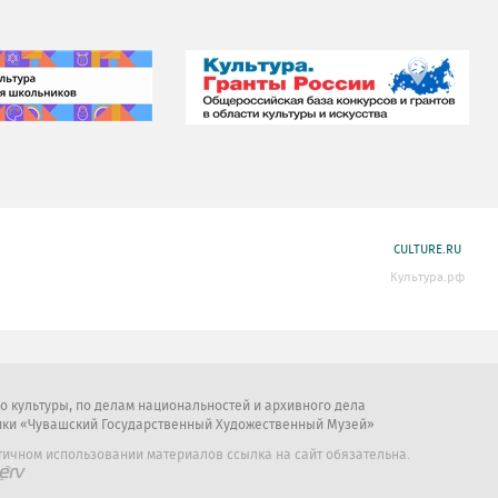
CULTURE.RU
Культура.рф
во культуры, по делам национальностей и архивного дела
ики «Чувашский Государственный Художественный Музей»
тичном использовании материалов ссылка на сайт обязательна.