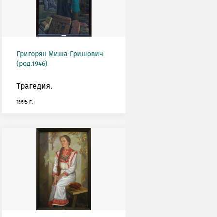
Григорян Миша Гришович
(род.1946)
Трагедия.
1995 г.