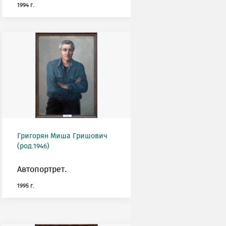
1994 г.
Григорян Миша Гришович
(род.1946)
Автопортрет.
1995 г.