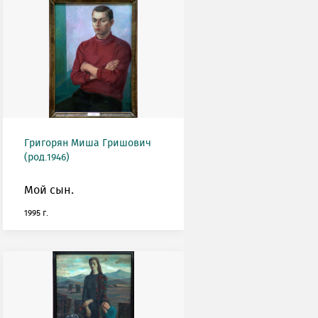
Григорян Миша Гришович
(род.1946)
Мой сын.
1995 г.