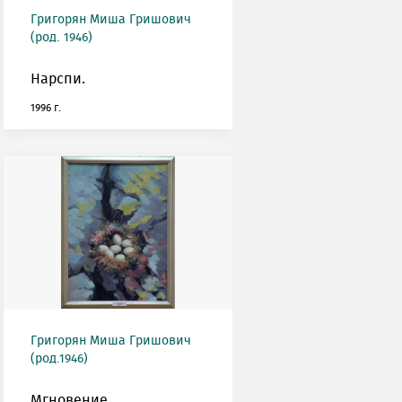
Григорян Миша Гришович
(род. 1946)
Нарспи.
1996 г.
Григорян Миша Гришович
(род.1946)
Мгновение.