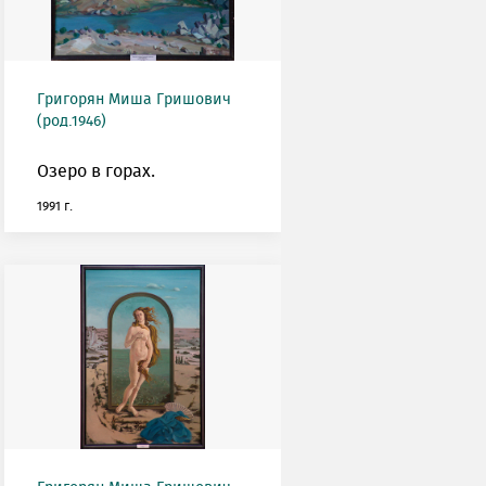
Григорян Миша Гришович
(род.1946)
Озеро в горах.
1991 г.