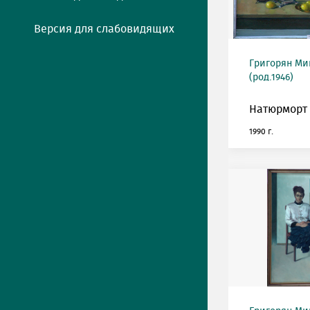
Версия для слабовидящих
Григорян М
(род.1946)
Натюрморт 
1990 г.