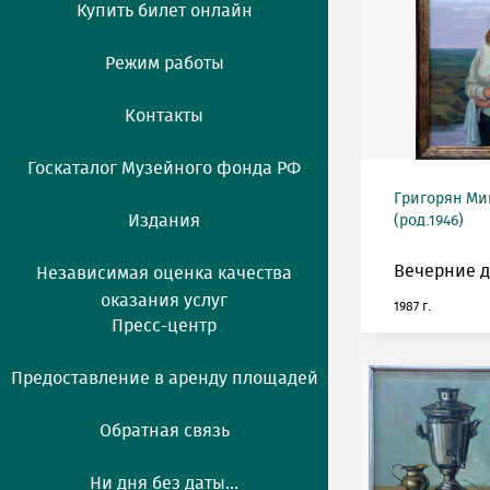
Купить билет онлайн
Режим работы
Контакты
Госкаталог Музейного фонда РФ
Григорян М
Издания
(род.1946)
Вечерние д
Независимая оценка качества
оказания услуг
1987 г.
Пресс-центр
Предоставление в аренду площадей
Обратная связь
Ни дня без даты...