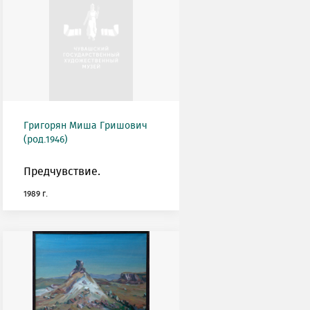
Григорян Миша Гришович
(род.1946)
Предчувствие.
1989 г.