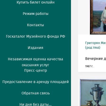
Купить билет онлайн
Режим работы
Контакты
Госкаталог Музейного фонда РФ
Григорян М
Издания
(род.1946)
Вечерние д
Независимая оценка качества
оказания услуг
1987 г.
Пресс-центр
Предоставление в аренду площадей
Обратная связь
Ни дня без даты...