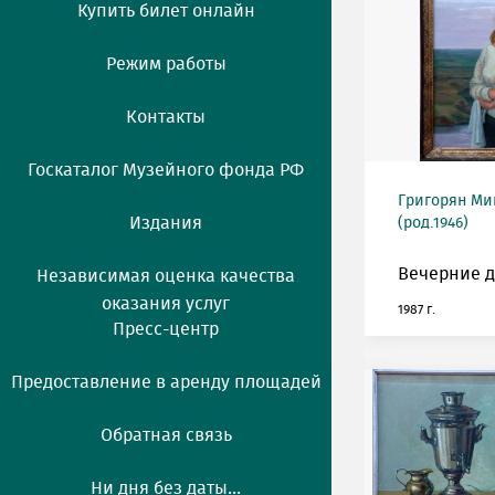
Купить билет онлайн
Режим работы
Контакты
Госкаталог Музейного фонда РФ
Григорян М
Издания
(род.1946)
Вечерние д
Независимая оценка качества
оказания услуг
1987 г.
Пресс-центр
Предоставление в аренду площадей
Обратная связь
Ни дня без даты...