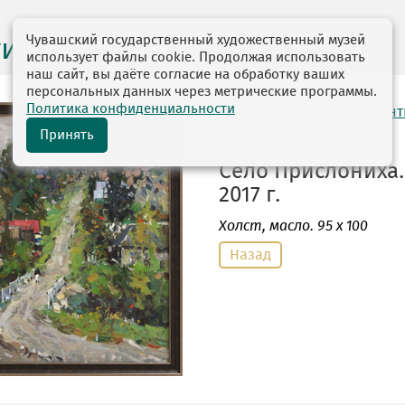
Чувашский государственный художественный музей
ги выставок
использует файлы cookie. Продолжая использовать
наш сайт, вы даёте согласие на обработку ваших
персональных данных через метрические программы.
Политика конфиденциальности
автор: Долгашев Констан
25.09.1962
Принять
Село Прислониха.
2017 г.
Холст
, масло. 95 х 100
Назад