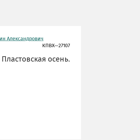
тин Александрович
КПВХ—27107
 Пластовская осень.