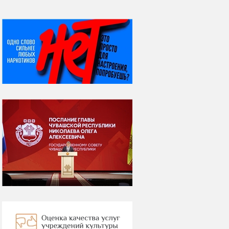
НИ ДНЯ БЕЗ ДАТЫ...
06 августа
Яков Яковлевич
Вебер