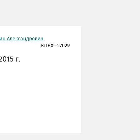
тин Александрович
КПВХ—27029
015 г.