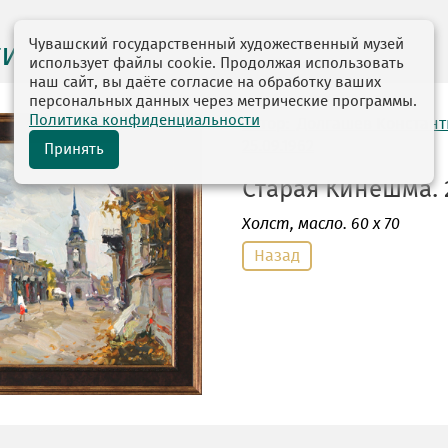
Чувашский государственный художественный музей
ги выставок
использует файлы cookie. Продолжая использовать
наш сайт, вы даёте согласие на обработку ваших
персональных данных через метрические программы.
Политика конфиденциальности
автор: Долгашев Констан
25.09.1962
Принять
Старая Кинешма. 2
Холст
, масло. 60 х 70
Назад