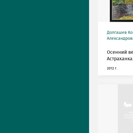
Долгашев Ко
Александрови
Осенний ве
Астраханка
2012 г.