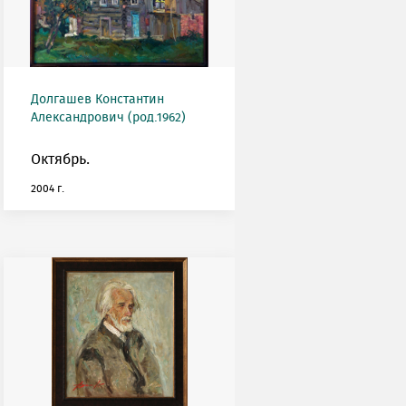
Долгашев Константин
Александрович (род.1962)
Октябрь.
2004 г.