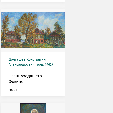
Долгашев Константин
Александрович (род. 1962)
Осень уходящего
Фокино.
2005 г.