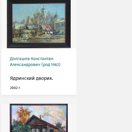
Долгашев Константин
Александрович (род.1962)
Ядринский дворик.
2002 г.