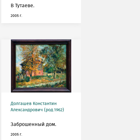
В Тутаеве.
2005 г.
Долгашев Константин
Александрович (род.1962)
Заброшенный дом.
2005 г.