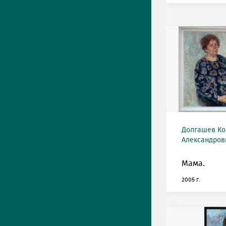
Долгашев Ко
Александрови
Мама.
2005 г.