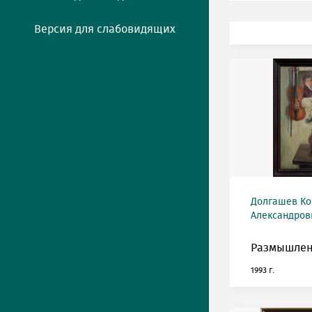
Версия для слабовидящих
Долгашев Ко
Александрови
Размышлен
1993 г.