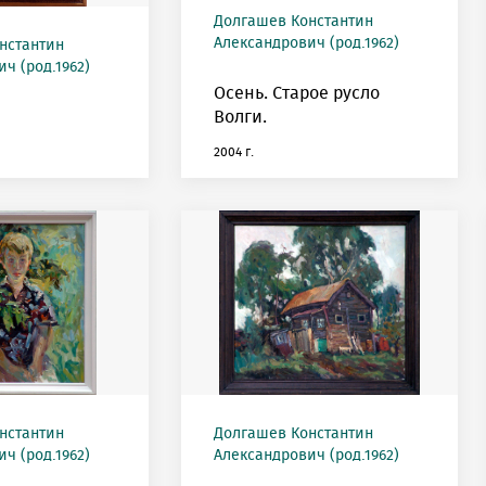
Долгашев Константин
Александрович (род.1962)
нстантин
ч (род.1962)
Осень. Старое русло
Волги.
2004 г.
нстантин
Долгашев Константин
ч (род.1962)
Александрович (род.1962)