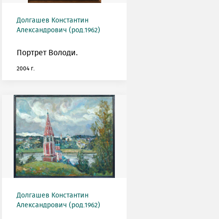
Долгашев Константин
Александрович (род.1962)
Портрет Володи.
2004 г.
Долгашев Константин
Александрович (род.1962)