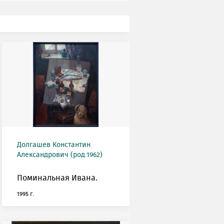
Долгашев Константин
Александрович (род.1962)
Поминальная Ивана.
1995 г.