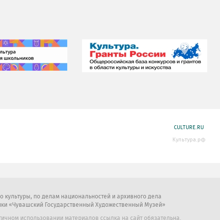
CULTURE.RU
Культура.рф
во культуры, по делам национальностей и архивного дела
ики «Чувашский Государственный Художественный Музей»
тичном использовании материалов ссылка на сайт обязательна.