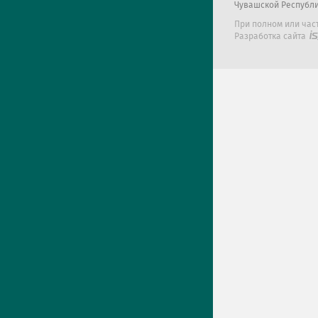
Чувашской Республ
При полном или час
Разработка сайта