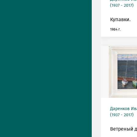
(1937 - 2017)
Купавки.
1984 г.
Даренков Ив
(1937 - 2017)
Ветреный д