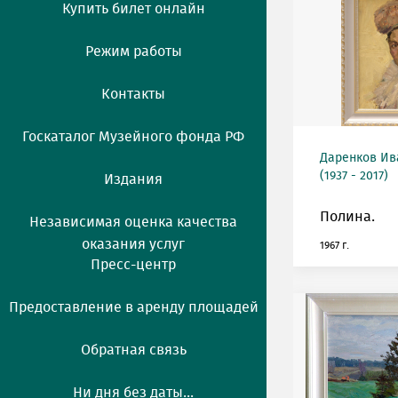
Купить билет онлайн
Режим работы
Контакты
Госкаталог Музейного фонда РФ
Даренков Ив
(1937 - 2017)
Издания
Полина.
Независимая оценка качества
оказания услуг
1967 г.
Пресс-центр
Предоставление в аренду площадей
Обратная связь
Ни дня без даты...