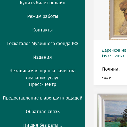
Купить билет онлайн
Режим работы
Контакты
Госкаталог Музейного фонда РФ
Даренков Ив
(1937 - 2017)
Издания
Полина.
Независимая оценка качества
оказания услуг
1967 г.
Пресс-центр
Предоставление в аренду площадей
Обратная связь
Ни дня без даты...