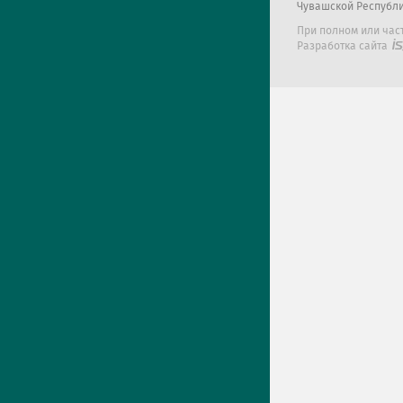
Чувашской Республ
При полном или час
Разработка сайта