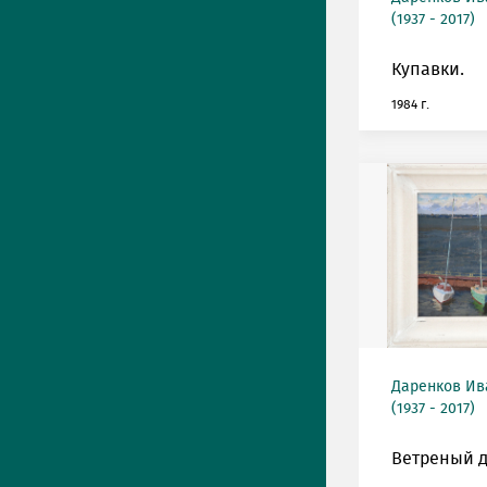
(1937 - 2017)
Купавки.
1984 г.
Даренков Ив
(1937 - 2017)
Ветреный д