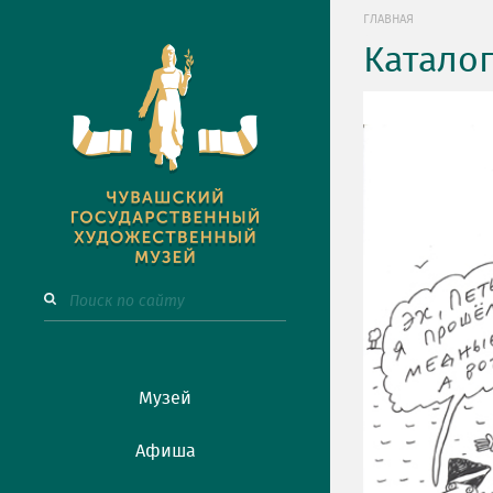
ГЛАВНАЯ
Катало
Музей
Афиша