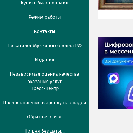
Купить билет онлайн
Режим работы
Контакты
Госкаталог Музейного фонда РФ
Издания
Независимая оценка качества
оказания услуг
Пресс-центр
Предоставление в аренду площадей
Обратная связь
Ни дня без даты...