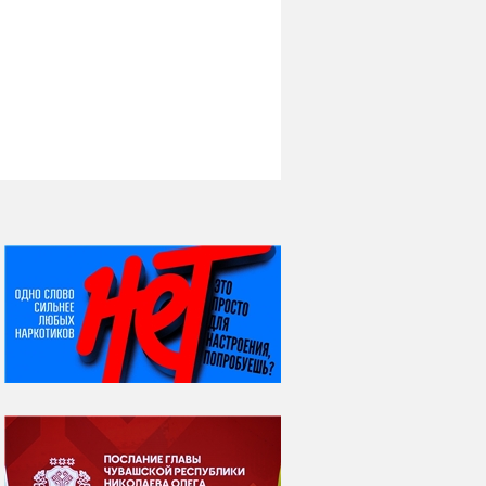
НИ ДНЯ БЕЗ ДАТЫ...
06 августа
Яков Яковлевич
Вебер