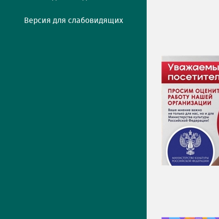
Версия для слабовидящих