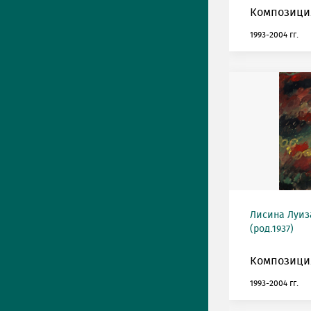
Композиция
1993-2004 гг.
Лисина Луиз
(род.1937)
Композиция
1993-2004 гг.