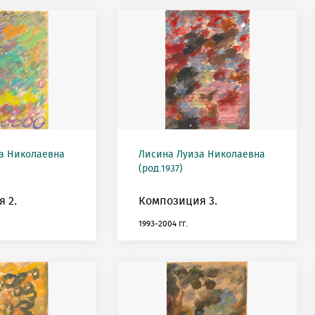
а Николаевна
Лисина Луиза Николаевна
(род.1937)
 2.
Композиция 3.
1993-2004 гг.