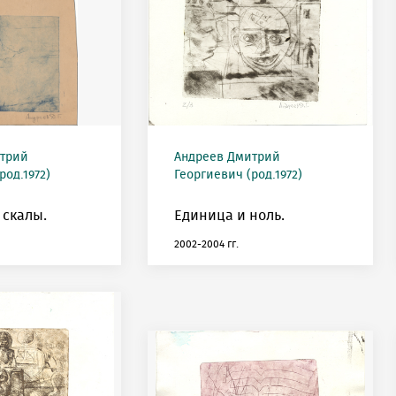
трий
Андреев Дмитрий
род.1972)
Георгиевич (род.1972)
 скалы.
Единица и ноль.
2002-2004 гг.