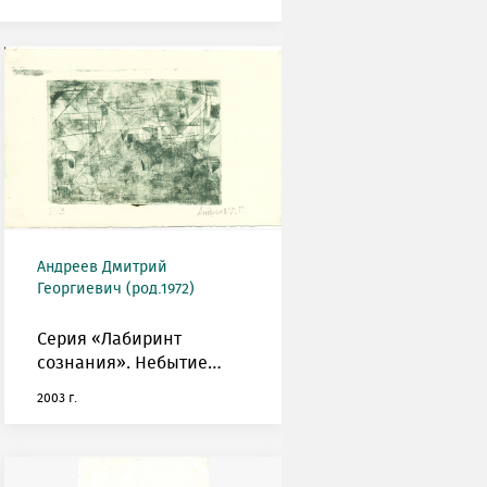
Андреев Дмитрий
Георгиевич (род.1972)
Серия «Лабиринт
сознания». Небытие…
2003 г.