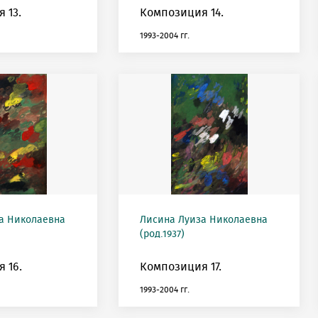
 13.
Композиция 14.
1993-2004 гг.
а Николаевна
Лисина Луиза Николаевна
(род.1937)
 16.
Композиция 17.
1993-2004 гг.