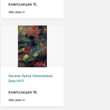
Композиция 15.
1993-2004 гг.
Лисина Луиза Николаевна
(род.1937)
Композиция 18.
1993-2004 гг.