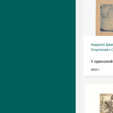
Андреев Дми
Георгиевич (
У одинокой
2003 г.