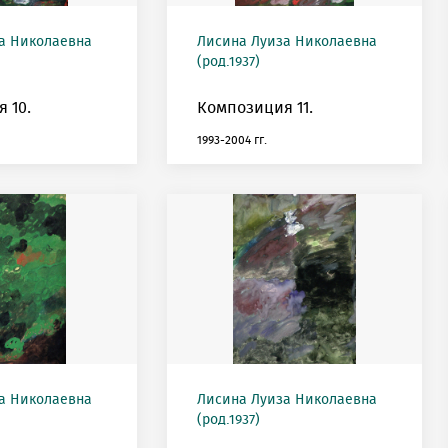
а Николаевна
Лисина Луиза Николаевна
(род.1937)
 10.
Композиция 11.
1993-2004 гг.
а Николаевна
Лисина Луиза Николаевна
(род.1937)