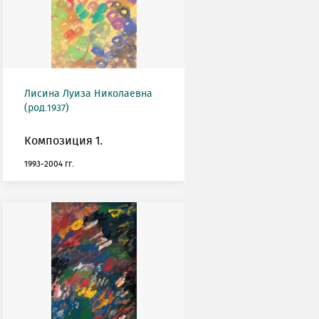
Лисина Луиза Николаевна
(род.1937)
Композиция 1.
1993-2004 гг.