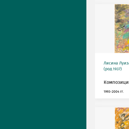
Лисина Луиз
(род.1937)
Композиция
1993-2004 гг.