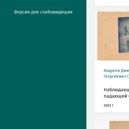
Версия для слабовидящих
Андреев Дми
Георгиевич (
Наблюдающ
падающей 
2002 г.