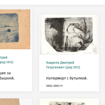
трий
род.1972)
Андреев Дмитрий
Георгиевич (род.1972)
ие за
башней.
Натюрморт с бутылкой.
2002-2003 гг.