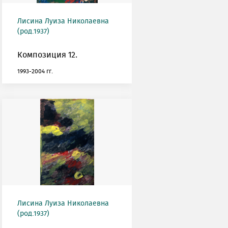
Лисина Луиза Николаевна
(род.1937)
Композиция 12.
1993-2004 гг.
Лисина Луиза Николаевна
(род.1937)