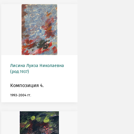
Лисина Луиза Николаевна
(род.1937)
Композиция 4.
1993-2004 гг.