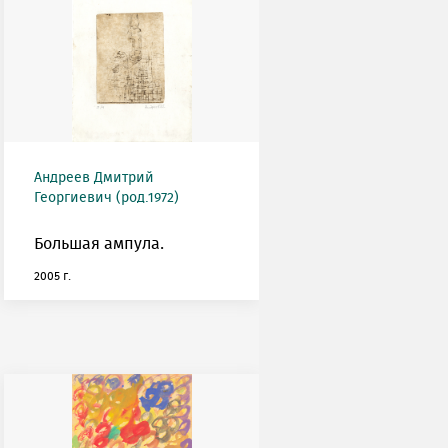
Андреев Дмитрий
Георгиевич (род.1972)
Большая ампула.
2005 г.