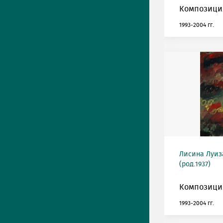
Композиция
1993-2004 гг.
Лисина Луиз
(род.1937)
Композиция
1993-2004 гг.