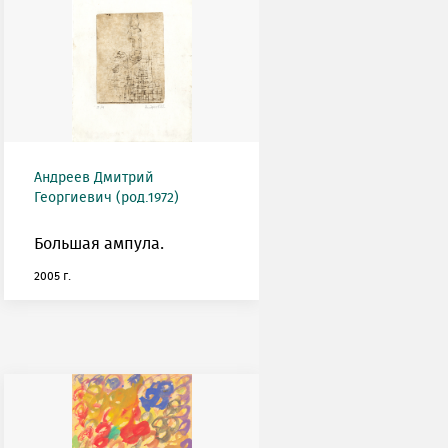
Андреев Дмитрий
Георгиевич (род.1972)
Большая ампула.
2005 г.