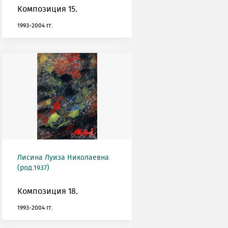
Композиция 15.
1993-2004 гг.
Лисина Луиза Николаевна
(род.1937)
Композиция 18.
1993-2004 гг.