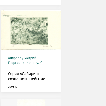
Андреев Дмитрий
Георгиевич (род.1972)
Серия «Лабиринт
сознания». Небытие…
2003 г.