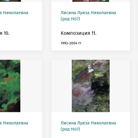
а Николаевна
Лисина Луиза Николаевна
(род.1937)
 10.
Композиция 11.
1993-2004 гг.
а Николаевна
Лисина Луиза Николаевна
(род.1937)