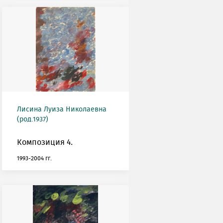
Лисина Луиза Николаевна
(род.1937)
Композиция 4.
1993-2004 гг.