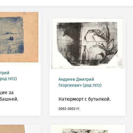
трий
род.1972)
Андреев Дмитрий
Георгиевич (род.1972)
ие за
башней.
Натюрморт с бутылкой.
2002-2003 гг.