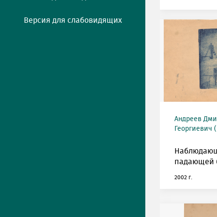
Версия для слабовидящих
Андреев Дми
Георгиевич (
Наблюдающ
падающей 
2002 г.