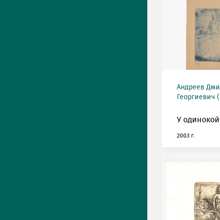
Андреев Дми
Георгиевич (
У одинокой
2003 г.