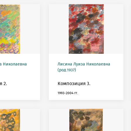
а Николаевна
Лисина Луиза Николаевна
(род.1937)
 2.
Композиция 3.
1993-2004 гг.