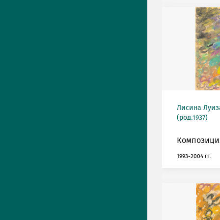
Лисина Луиз
(род.1937)
Композиция
1993-2004 гг.