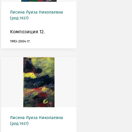
Лисина Луиза Николаевна
(род.1937)
Композиция 12.
1993-2004 гг.
Лисина Луиза Николаевна
(род.1937)