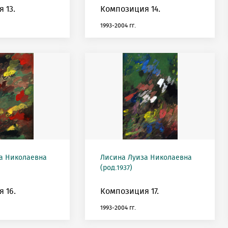
 13.
Композиция 14.
1993-2004 гг.
а Николаевна
Лисина Луиза Николаевна
(род.1937)
 16.
Композиция 17.
1993-2004 гг.