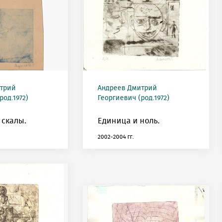
трий
Андреев Дмитрий
род.1972)
Георгиевич (род.1972)
 скалы.
Единица и ноль.
2002-2004 гг.