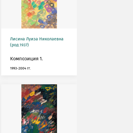
Лисина Луиза Николаевна
(род.1937)
Композиция 1.
1993-2004 гг.