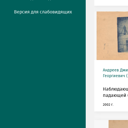
Версия для слабовидящих
Андреев Дми
Георгиевич (
Наблюдающ
падающей 
2002 г.