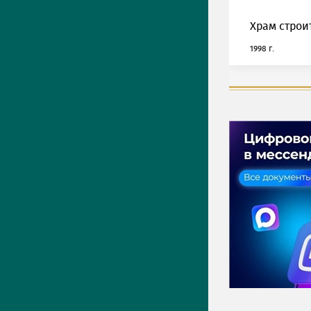
Храм строи
1998 г.