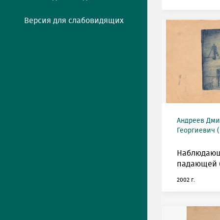
Версия для слабовидящих
Андреев Дми
Георгиевич (
Наблюдающ
падающей 
2002 г.