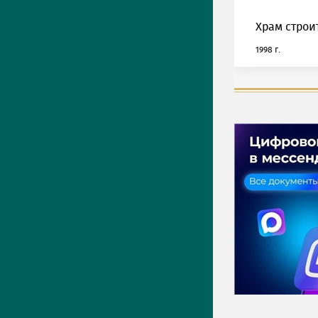
Храм строи
1998 г.